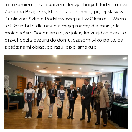
to rozumiem, jest lekarzem, leczy chorych ludzi – mówi
Zuzanna Brzęczek, która jest uczennicą piątej klasy w
Publicznej Szkole Podstawowej nr 1 w Oleśnie. – Wiem
też, że robi to dla nas, dla mojej mamy, dla mnie, dla
moich sióstr. Doceniam to, że jak tylko znajdzie czas, to
przychodzi z dyżuru do domu, czasem tylko po to, by
zjeść z nami obiad, od razu lepiej smakuje.