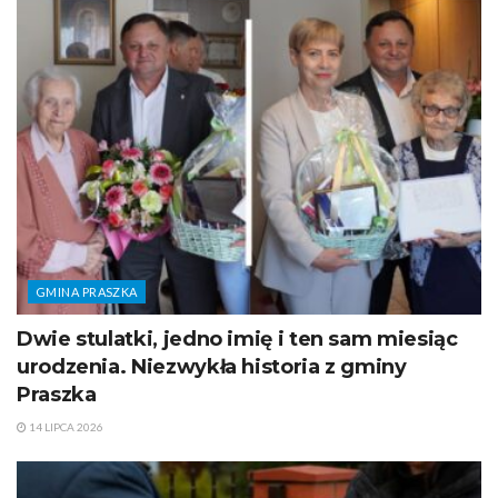
GMINA PRASZKA
Dwie stulatki, jedno imię i ten sam miesiąc
urodzenia. Niezwykła historia z gminy
Praszka
14 LIPCA 2026