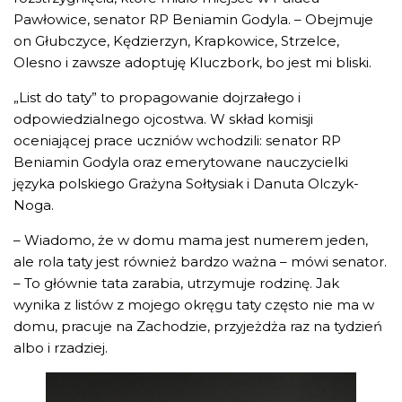
Pawłowice, senator RP Beniamin Godyla. – Obejmuje
on Głubczyce, Kędzierzyn, Krapkowice, Strzelce,
Olesno i zawsze adoptuję Kluczbork, bo jest mi bliski.
„List do taty” to propagowanie dojrzałego i
odpowiedzialnego ojcostwa. W skład komisji
oceniającej prace uczniów wchodzili: senator RP
Beniamin Godyla oraz emerytowane nauczycielki
języka polskiego Grażyna Sołtysiak i Danuta Olczyk-
Noga.
– Wiadomo, że w domu mama jest numerem jeden,
ale rola taty jest również bardzo ważna – mówi senator.
– To głównie tata zarabia, utrzymuje rodzinę. Jak
wynika z listów z mojego okręgu taty często nie ma w
domu, pracuje na Zachodzie, przyjeżdża raz na tydzień
albo i rzadziej.