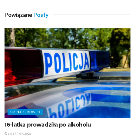
Powiązane
Posty
GMINA ZĘBOWICE
16-latka prowadziła po alkoholu
6 SIERPNIA 2026