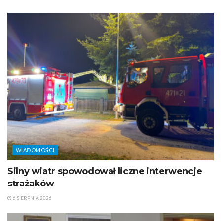
WIADOMOŚCI
Silny wiatr spowodował liczne interwencje
strażaków
6 SIERPNIA 2026