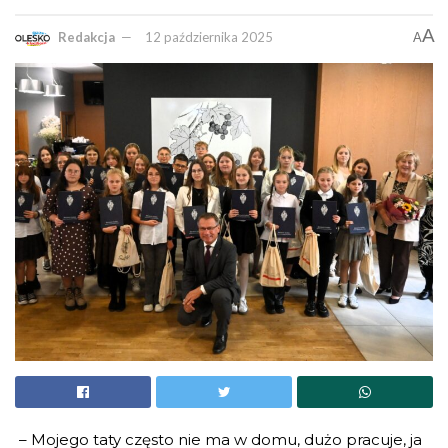
A
Redakcja
12 października 2025
A
– Mojego taty często nie ma w domu, dużo pracuje, ja