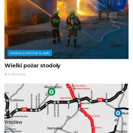
GMINA GORZÓW ŚLĄSKI
Wielki pożar stodoły
7 LIPCA 2026