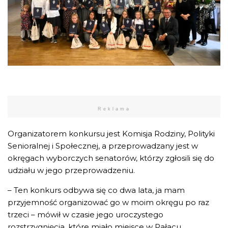
Reklama
Organizatorem konkursu jest Komisja Rodziny, Polityki
Senioralnej i Społecznej, a przeprowadzany jest w
okręgach wyborczych senatorów, którzy zgłosili się do
udziału w jego przeprowadzeniu.
– Ten konkurs odbywa się co dwa lata, ja mam
przyjemność organizować go w moim okręgu po raz
trzeci – mówił w czasie jego uroczystego
rozstrzygnięcia, które miało miejsce w Pałacu