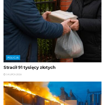
POLICJA
Stracił 91 tysięcy złotych
14 LIPCA 2026