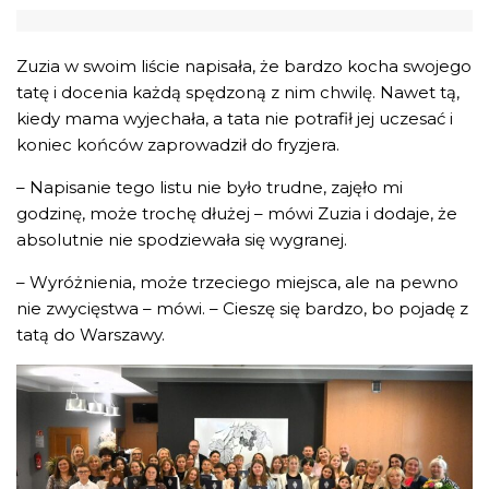
Zuzia w swoim liście napisała, że bardzo kocha swojego
tatę i docenia każdą spędzoną z nim chwilę. Nawet tą,
kiedy mama wyjechała, a tata nie potrafił jej uczesać i
koniec końców zaprowadził do fryzjera.
– Napisanie tego listu nie było trudne, zajęło mi
godzinę, może trochę dłużej – mówi Zuzia i dodaje, że
absolutnie nie spodziewała się wygranej.
– Wyróżnienia, może trzeciego miejsca, ale na pewno
nie zwycięstwa – mówi. – Cieszę się bardzo, bo pojadę z
tatą do Warszawy.