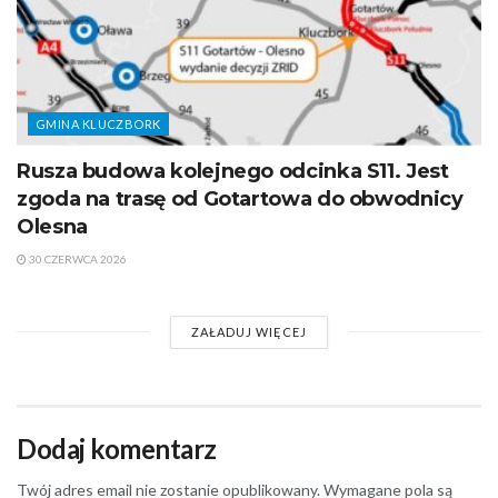
GMINA KLUCZBORK
Rusza budowa kolejnego odcinka S11. Jest
zgoda na trasę od Gotartowa do obwodnicy
Olesna
30 CZERWCA 2026
ZAŁADUJ WIĘCEJ
Dodaj komentarz
Twój adres email nie zostanie opublikowany.
Wymagane pola są