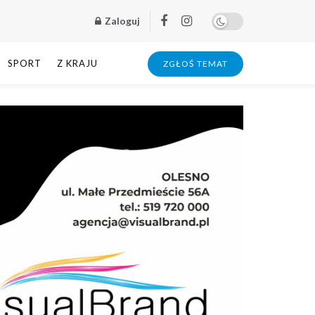
Zaloguj
SPORT
Z KRAJU
ZGŁOŚ TEMAT