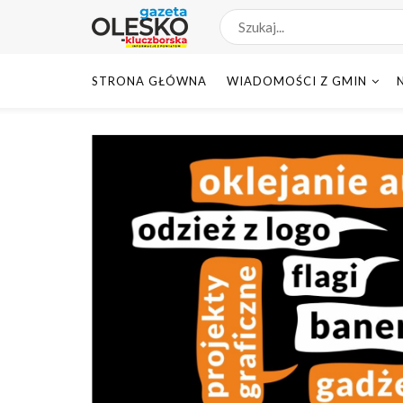
STRONA GŁÓWNA
WIADOMOŚCI Z GMIN