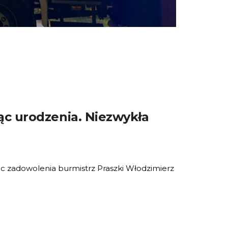
iąc urodzenia. Niezwykła
jąc zadowolenia burmistrz Praszki Włodzimierz