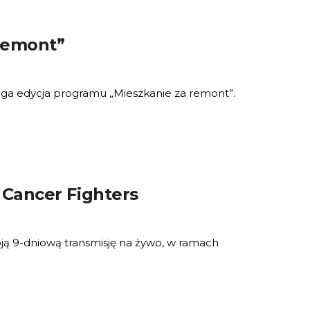
 remont”
uga edycja programu „Mieszkanie za remont”.
i Cancer Fighters
oją 9-dniową transmisję na żywo, w ramach