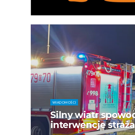
WIADOMOŚCI
Silny wiatr spowo
interwencje straż