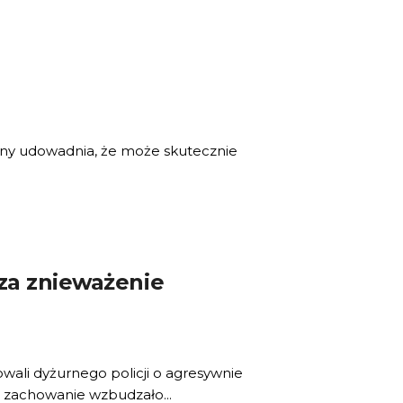
lejny udowadnia, że może skutecznie
za znieważenie
wali dyżurnego policji o agresywnie
 zachowanie wzbudzało...