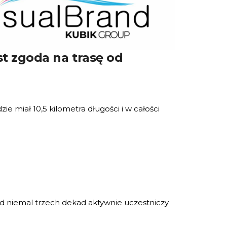
t zgoda na trasę od
 miał 10,5 kilometra długości i w całości
d niemal trzech dekad aktywnie uczestniczy