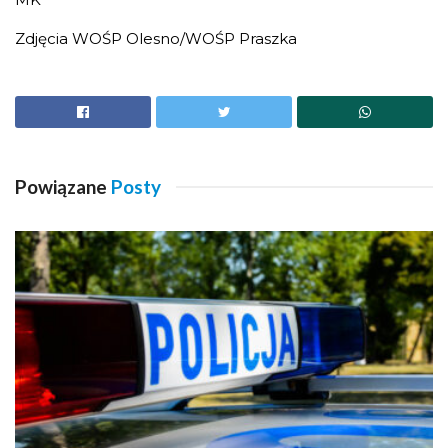
Zdjęcia WOŚP Olesno/WOŚP Praszka
Powiązane
Posty