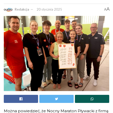
A
Redakcja
20 stycznia 2025
A
Można powiedzieć, że Nocny Maraton Pływacki z firmą