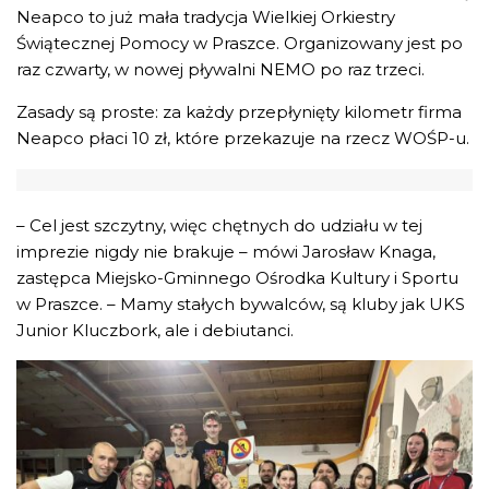
Neapco to już mała tradycja Wielkiej Orkiestry
Świątecznej Pomocy w Praszce. Organizowany jest po
raz czwarty, w nowej pływalni NEMO po raz trzeci.
Zasady są proste: za każdy przepłynięty kilometr firma
Neapco płaci 10 zł, które przekazuje na rzecz WOŚP-u.
– Cel jest szczytny, więc chętnych do udziału w tej
imprezie nigdy nie brakuje – mówi Jarosław Knaga,
zastępca Miejsko-Gminnego Ośrodka Kultury i Sportu
w Praszce. – Mamy stałych bywalców, są kluby jak UKS
Junior Kluczbork, ale i debiutanci.