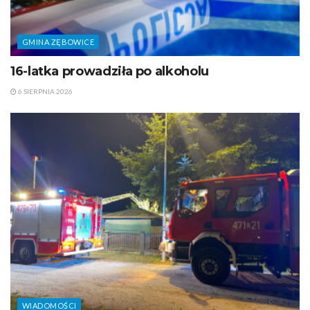
GMINA ZĘBOWICE
16-latka prowadziła po alkoholu
6 SIERPNIA 2026
WIADOMOŚCI