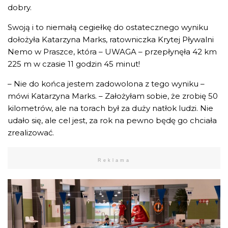
dobry.
Swoją i to niemałą cegiełkę do ostatecznego wyniku
dołożyła Katarzyna Marks, ratowniczka Krytej Pływalni
Nemo w Praszce, która – UWAGA – przepłynęła 42 km
225 m w czasie 11 godzin 45 minut!
– Nie do końca jestem zadowolona z tego wyniku –
mówi Katarzyna Marks. – Założyłam sobie, że zrobię 50
kilometrów, ale na torach był za duży natłok ludzi. Nie
udało się, ale cel jest, za rok na pewno będę go chciała
zrealizować.
Reklama