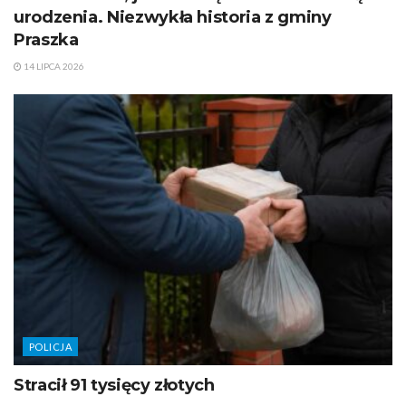
urodzenia. Niezwykła historia z gminy
Praszka
14 LIPCA 2026
POLICJA
Stracił 91 tysięcy złotych