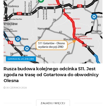
GMINA KLUCZBORK
Rusza budowa kolejnego odcinka S11. Jest
zgoda na trasę od Gotartowa do obwodnicy
Olesna
30 CZERWCA 2026
ZAŁADUJ WIĘCEJ