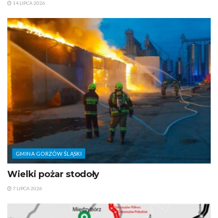
14 LIPCA 2026
GMINA GORZÓW ŚLĄSKI
Wielki pożar stodoły
7 LIPCA 2026