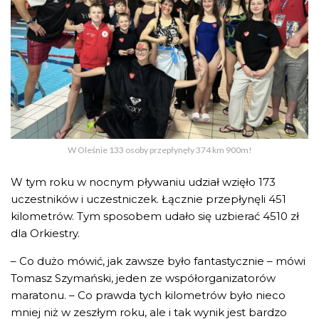
W Oleśnie 133 osoby przepłynęły 374 km 900m!
W tym roku w nocnym pływaniu udział wzięło 173
uczestników i uczestniczek. Łącznie przepłynęli 451
kilometrów. Tym sposobem udało się uzbierać 4510 zł
dla Orkiestry.
– Co dużo mówić, jak zawsze było fantastycznie – mówi
Tomasz Szymański, jeden ze współorganizatorów
maratonu. – Co prawda tych kilometrów było nieco
mniej niż w zeszłym roku, ale i tak wynik jest bardzo