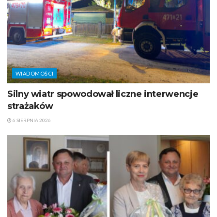
WIADOMOŚCI
Silny wiatr spowodował liczne interwencje
strażaków
6 SIERPNIA 2026