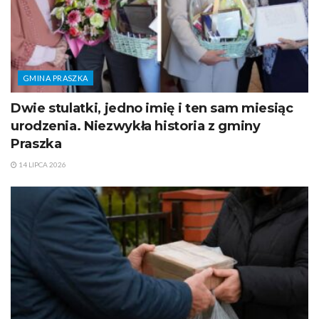
GMINA PRASZKA
Dwie stulatki, jedno imię i ten sam miesiąc
urodzenia. Niezwykła historia z gminy
Praszka
14 LIPCA 2026