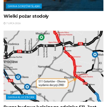
GMINA GORZÓW ŚLĄSKI
Wielki pożar stodoły
7 LIPCA 2026
GMINA KLUCZBORK