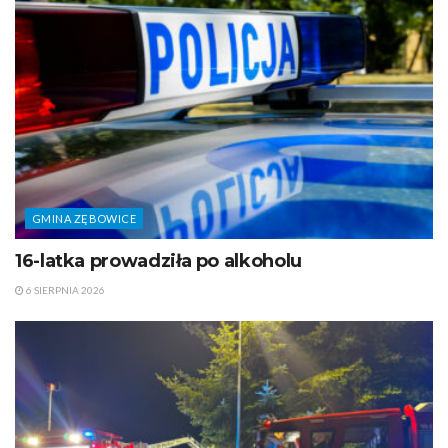
GMINA ZĘBOWICE
16-latka prowadziła po alkoholu
6 SIERPNIA 2026