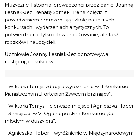
Muzycznej I stopnia, prowadzonej przez panie: Joannę
Leśniak-Jeż, Renatę Sornek i Irenę Żołędź, z
powodzeniem reprezentują szkołę na licznych
konkursach i wydarzeniach artystycznych. To
potwierdza nie tylko ich zaangażowanie, ale także
rodziców i nauczycieli.
Uczniowie Joanny Leśniak-Jeż odnotowywali
następujące sukcesy:
– Wiktoria Tomys zdobyła wyróżnienie w II Konkursie
Pianistycznym „Fortepian Żywcem brzmiący”,
– Wiktoria Tomys – pierwsze miejsce i Agnieszka Hober
– 3 miejsce w VI Ogólnopolskim Konkursie „Co
młodym w duszy gra”,
– Agnieszka Hober – wyróżnienie w Międzynarodowym