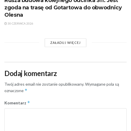
Rusza budowa kolejnego odcinka S11. Jest
zgoda na trasę od Gotartowa do obwodnicy
Olesna
30 CZERWCA 2026
ZAŁADUJ WIĘCEJ
Dodaj komentarz
Twój adres email nie zostanie opublikowany.
Wymagane pola są
*
oznaczone
*
Komentarz