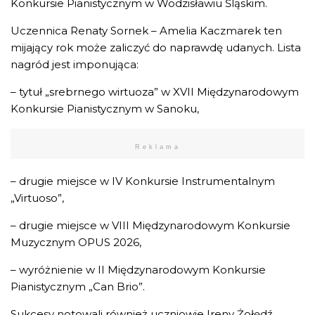
Konkursie Pianistycznym w Wodzisławiu Śląskim.
Uczennica Renaty Sornek – Amelia Kaczmarek ten
mijający rok może zaliczyć do naprawdę udanych. Lista
nagród jest imponująca:
– tytuł „srebrnego wirtuoza” w XVII Międzynarodowym
Konkursie Pianistycznym w Sanoku,
Reklama
– drugie miejsce w IV Konkursie Instrumentalnym
„Virtuoso”,
– drugie miejsce w VIII Międzynarodowym Konkursie
Muzycznym OPUS 2026,
– wyróżnienie w II Międzynarodowym Konkursie
Pianistycznym „Can Brio”.
Sukcesy notowali również uczniowie Ireny Żołędź.