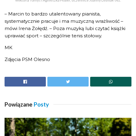
Wiktoria Tomys i Agnieszka Hober, uczennice Joanny Leśniak-Jeż.
– Marcin to bardzo utalentowany pianista,
systematycznie pracuje i ma muzyczną wrażliwość –
mówi Irena Żołędź. – Poza muzyką lubi czytać książki
uprawiać sport – szczególnie tenis stołowy.
MK
Zdjęcia PSM Olesno
Powiązane
Posty