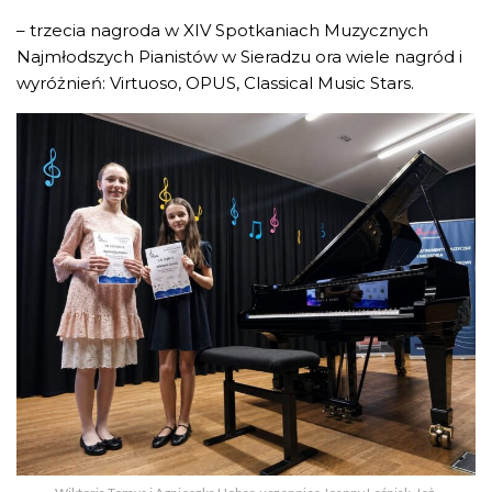
– trzecia nagroda w XIV Spotkaniach Muzycznych
Najmłodszych Pianistów w Sieradzu ora wiele nagród i
wyróżnień: Virtuoso, OPUS, Classical Music Stars.