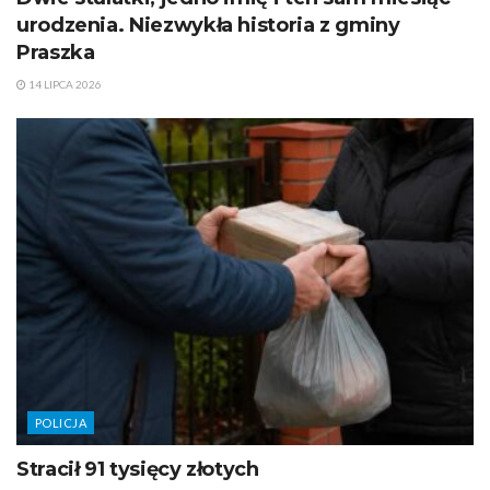
urodzenia. Niezwykła historia z gminy
Praszka
14 LIPCA 2026
POLICJA
Stracił 91 tysięcy złotych