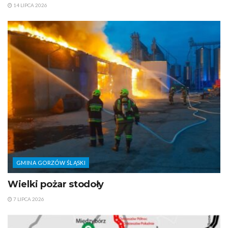
14 LIPCA 2026
GMINA GORZÓW ŚLĄSKI
Wielki pożar stodoły
7 LIPCA 2026