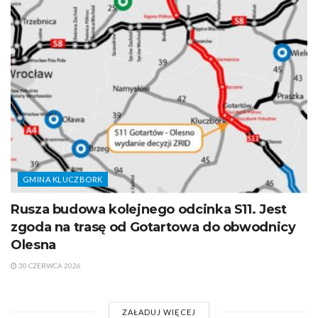
GMINA KLUCZBORK
Rusza budowa kolejnego odcinka S11. Jest
zgoda na trasę od Gotartowa do obwodnicy
Olesna
30 CZERWCA 2026
ZAŁADUJ WIĘCEJ