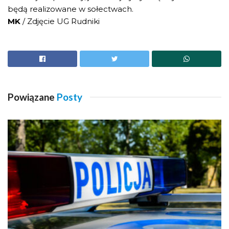
będą realizowane w sołectwach.
MK
/ Zdjęcie UG Rudniki
Powiązane
Posty