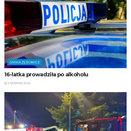
GMINA ZĘBOWICE
16-latka prowadziła po alkoholu
6 SIERPNIA 2026