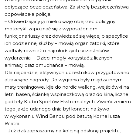
dotyczące bezpieczeństwa. Za strefę bezpieczeństwa
odpowiadała policja.
– Odwiedzający ją mieli okazję obejrzeć policyjny
motocykl, zapoznać się z wyposażeniem
funkcjonariuszy oraz dowiedzieć się więcej o specyfice
ich codziennej służby – mówią organizatorki, które
zadbały również o najmłodszych uczestników
wydarzenia. – Dzieci mogły korzystać z licznych
animacji oraz dmuchańca – mówią.
Dla najbardziej aktywnych uczestników przygotowano
atrakcyjne nagrody. Do wygrania były między innymi
maty treningowe, kije do nordic walking, wejściówki na
letni basen, ściankę wspinaczkową oraz do kina, liczne
gadżety Klubu Sportów Ekstremalnych. Zwieńczeniem
tego jakże udanego dnia był koncert na żywo
w wykonaniu Wind Bandu pod batutą Korneliusza
Wiatra.
– Już dziś zapraszamy na kolejną odsłonę projektu,