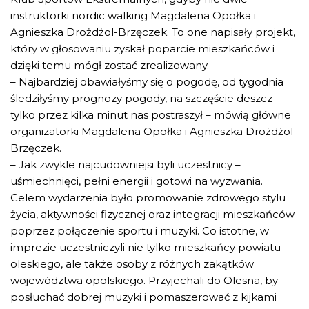
instruktorki nordic walking Magdalena Opołka i
Agnieszka Drożdżol-Brzęczek. To one napisały projekt,
który w głosowaniu zyskał poparcie mieszkańców i
dzięki temu mógł zostać zrealizowany.
– Najbardziej obawiałyśmy się o pogodę, od tygodnia
śledziłyśmy prognozy pogody, na szczęście deszcz
tylko przez kilka minut nas postraszył – mówią główne
organizatorki Magdalena Opołka i Agnieszka Drożdżol-
Brzęczek.
– Jak zwykle najcudowniejsi byli uczestnicy –
uśmiechnięci, pełni energii i gotowi na wyzwania.
Celem wydarzenia było promowanie zdrowego stylu
życia, aktywności fizycznej oraz integracji mieszkańców
poprzez połączenie sportu i muzyki. Co istotne, w
imprezie uczestniczyli nie tylko mieszkańcy powiatu
oleskiego, ale także osoby z różnych zakątków
województwa opolskiego. Przyjechali do Olesna, by
posłuchać dobrej muzyki i pomaszerować z kijkami