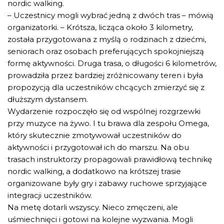
nordic walking.
– Uczestnicy mogli wybrać jedną z dwóch tras – mówią
organizatorki. – Krótsza, licząca około 3 kilometry,
została przygotowana z myślą o rodzinach z dziećmi,
seniorach oraz osobach preferujących spokojniejszą
formę aktywności. Druga trasa, o długości 6 kilometrów,
prowadziła przez bardziej zróżnicowany teren i była
propozycją dla uczestników chcących zmierzyć się z
dłuższym dystansem.
Wydarzenie rozpoczęło się od wspólnej rozgrzewki
przy muzyce na żywo. I tu brawa dla zespołu Omega,
który skutecznie zmotywował uczestników do
aktywności i przygotował ich do marszu. Na obu
trasach instruktorzy propagowali prawidłową technikę
nordic walking, a dodatkowo na krótszej trasie
organizowane były gry i zabawy ruchowe sprzyjające
integracji uczestników.
Na metę dotarli wszyscy. Nieco zmęczeni, ale
uśmiechnięci i gotowi na kolejne wyzwania. Mogli