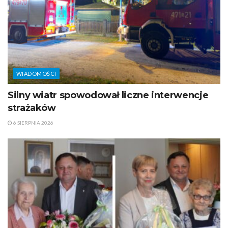
WIADOMOŚCI
Silny wiatr spowodował liczne interwencje
strażaków
6 SIERPNIA 2026