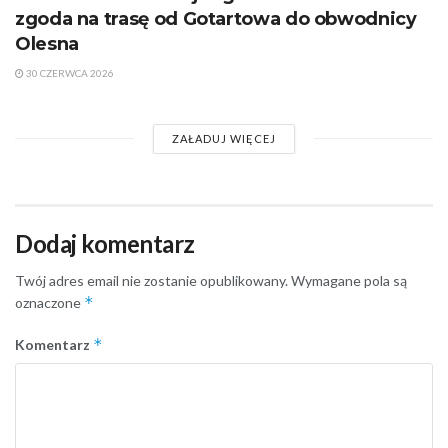
zgoda na trasę od Gotartowa do obwodnicy
Olesna
30 CZERWCA 2026
ZAŁADUJ WIĘCEJ
Dodaj komentarz
Twój adres email nie zostanie opublikowany.
Wymagane pola są
*
oznaczone
*
Komentarz