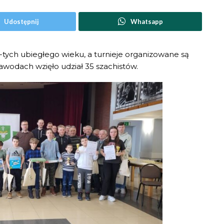
Udostępnij
Whatsapp
-tych ubiegłego wieku, a turnieje organizowane są
awodach wzięło udział 35 szachistów.