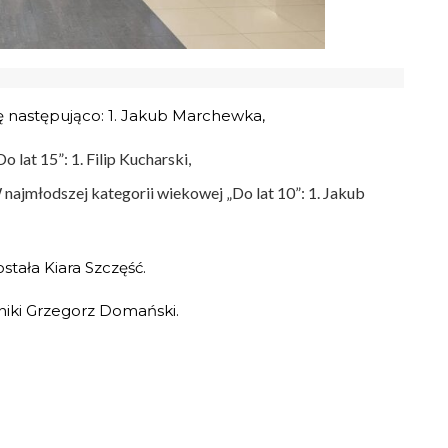
ę następująco: 1. Jakub Marchewka,
o lat 15”: 1. Filip Kucharski,
najmłodszej kategorii wiekowej „Do lat 10”: 1. Jakub
stała Kiara Szczęść.
iki Grzegorz Domański.