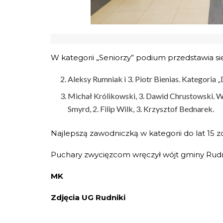
W kategorii „Seniorzy” podium przedstawia si
Aleksy Rumniak i 3. Piotr Bienias. Kategoria „D
Michał Królikowski, 3. Dawid Chrustowski. W 
Smyrd, 2. Filip Wilk, 3. Krzysztof Bednarek.
Najlepszą zawodniczką w kategorii do lat 15 zo
Puchary zwycięzcom wręczył wójt gminy Rudn
MK
Zdjęcia UG Rudniki