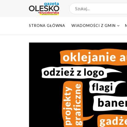
STRONA GŁÓWNA
WIADOMOŚCI Z GMIN