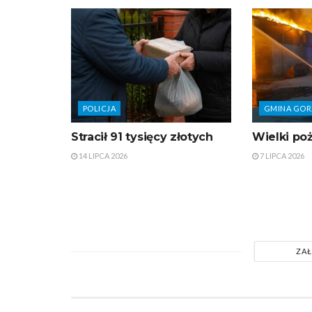
POLICJA
GMINA GOR
Stracił 91 tysięcy złotych
Wielki poż
14 LIPCA 2026
7 LIPCA 2026
ZAŁ