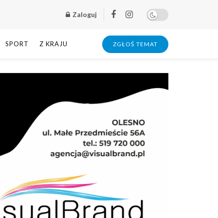
Zaloguj
SPORT
Z KRAJU
ZGŁOŚ TEMAT