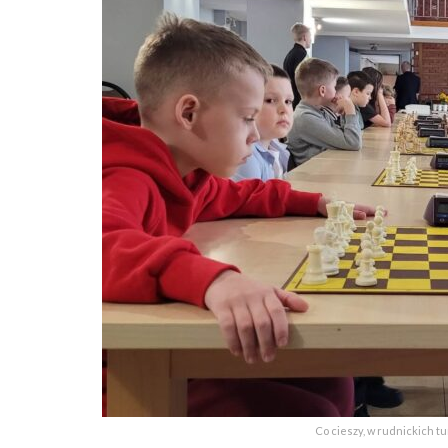
Co cieszy, w rudnickich tu