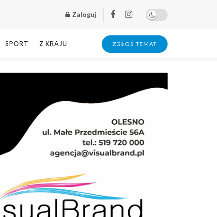
Zaloguj
SPORT
Z KRAJU
ZGŁOŚ TEMAT