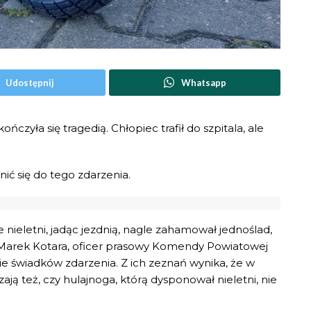
Udostępnij
Whatsapp
czyła się tragedią. Chłopiec trafił do szpitala, ale
nić się do tego zdarzenia.
 nieletni, jadąc jezdnią, nagle zahamował jednoślad,
Marek Kotara, oficer prasowy Komendy Powiatowej
awie świadków zdarzenia. Z ich zeznań wynika, że w
zają też, czy hulajnoga, którą dysponował nieletni, nie