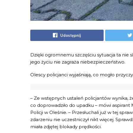
Udostępnij
Dzięki ogromnemu szczęściu sytuacja ta nie skoń
jego życiu nie zagraża niebezpieczeństwo.
Olescy policjanci wyjaśniają, co mogło przyczy
– Ze wstępnych ustaleń policjantów wynika, że
co doprowadziło do upadku – mówi aspirant 
Policji w Oleśnie. – Przesłuchali już w tej spr
zdarzeniu nie uczestniczył nikt więcej. Sprawd
miała zdjętej blokady prędkości.