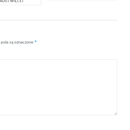
ADUJ WIĘCEJ
*
pola są oznaczone