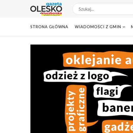
STRONA GŁÓWNA
WIADOMOŚCI Z GMIN