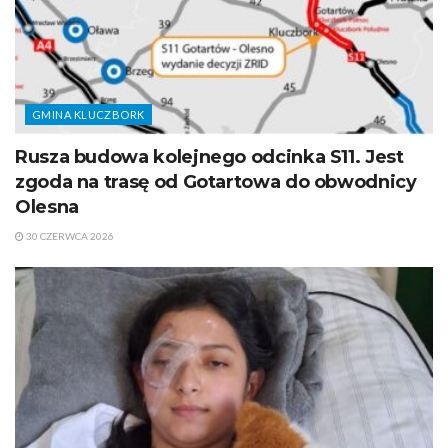
GMINA KLUCZBORK
Rusza budowa kolejnego odcinka S11. Jest
zgoda na trasę od Gotartowa do obwodnicy
Olesna
30 CZERWCA 2026