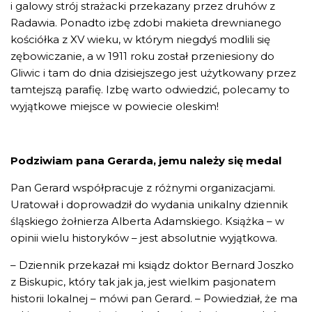
i galowy strój strażacki przekazany przez druhów z
Radawia. Ponadto izbę zdobi makieta drewnianego
kościółka z XV wieku, w którym niegdyś modlili się
zębowiczanie, a w 1911 roku został przeniesiony do
Gliwic i tam do dnia dzisiejszego jest użytkowany przez
tamtejszą parafię. Izbę warto odwiedzić, polecamy to
wyjątkowe miejsce w powiecie oleskim!
Podziwiam pana Gerarda, jemu należy się medal
Pan Gerard współpracuje z różnymi organizacjami.
Uratował i doprowadził do wydania unikalny dziennik
śląskiego żołnierza Alberta Adamskiego. Książka – w
opinii wielu historyków – jest absolutnie wyjątkowa.
– Dziennik przekazał mi ksiądz doktor Bernard Joszko
z Biskupic, który tak jak ja, jest wielkim pasjonatem
historii lokalnej – mówi pan Gerard. – Powiedział, że ma