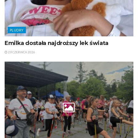
PLUDRY
Emilka dostała najdroższy lek świata
29 CZERWCA 2026