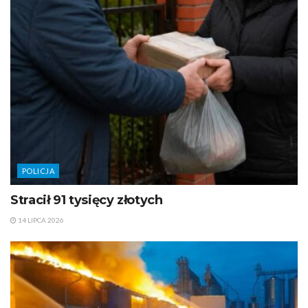
POLICJA
Stracił 91 tysięcy złotych
14 LIPCA 2026