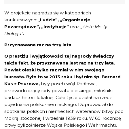
W projekcie nagradza się w kategoriach
konkursowych: „
Ludzie”, „Organizacje
Pozarządowe”, „Instytucje”
oraz „Złote Mosty
Dialogu”
.
Przyznawana raz na trzy lata
O prestiżu i wyjątkowości tej nagrody świadczy
także fakt, że przyznawana jest raz na trzy lata.
Powiat oleski tylko raz miał w nim swojego
laureata. Było to w 2013 roku i był nim śp. Bernard
Kus z Psurowa,
były poseł i wójt Radłowa,
przewodniczący rady powiatu oleskiego, miłośnik i
badacz historii lokalnej. Całe życie działał na rzecz
pojednania polsko-niemieckiego. Doprowadził do
spotkania polskich i niemieckich weteranów bitwy pod
Mokrą, stoczonej 1 września 1939 roku. W 60. rocznicę
bitwy byli żołnierze Wojska Polskiego i Wehrmachtu