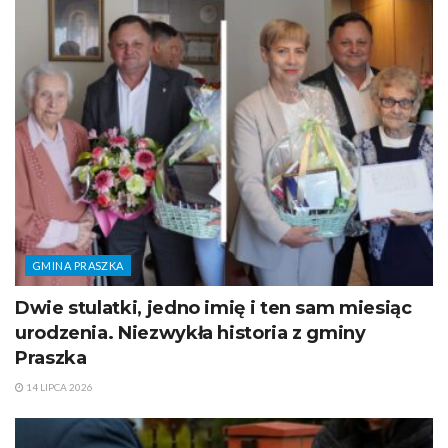
GMINA PRASZKA
Dwie stulatki, jedno imię i ten sam miesiąc
urodzenia. Niezwykła historia z gminy
Praszka
14 LIPCA 2026