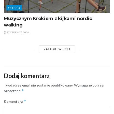
OLESNO
Muzycznym Krokiem z kijkami nordic
walking
27 CZERWCA 2026
ZAŁADUJ WIĘCEJ
Dodaj komentarz
Twój adres email nie zostanie opublikowany.
Wymagane pola są
*
oznaczone
*
Komentarz