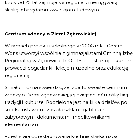
który od 25 lat zajmuje się regionalizmem, gwarą
śląską, obrzędami i zwyczajami ludowymi.
Centrum wiedzy o Ziemi Zębowickiej
W ramach projektu szkolnego w 2006 roku Gerard
Wons utworzył wspólnie z gimnazjalistami Gminną Izbę
Regionalną w Zębowicach. Od 16 lat jest jej opiekunem,
prowadzi pogadanki i lekcje muzealne oraz edukację
regionalną.
Śmiało można stwierdzić, że izba to swoiste centrum
wiedzy o Ziemi Zębowickiej, jej dziejach, górnośląskiej
tradycji i kulturze. Podzielona jest na kilka działów, po
środku ustawiona została szklana gablota z
zabytkowymi dokumentami, modlitewnikami i
elementarzami.
– Jest stara odrestaurowana kuchnia śląska i izba