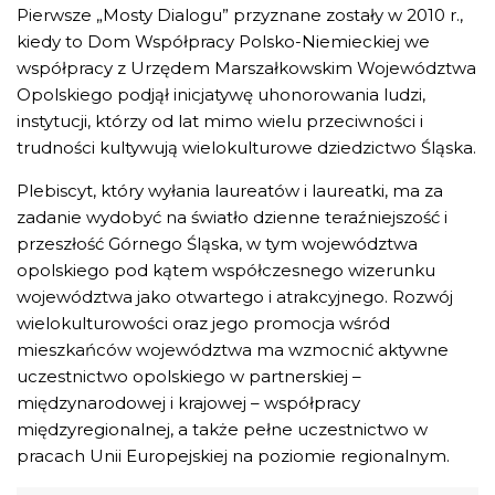
Pierwsze „Mosty Dialogu” przyznane zostały w 2010 r.,
kiedy to Dom Współpracy Polsko-Niemieckiej we
współpracy z Urzędem Marszałkowskim Województwa
Opolskiego podjął inicjatywę uhonorowania ludzi,
instytucji, którzy od lat mimo wielu przeciwności i
trudności kultywują wielokulturowe dziedzictwo Śląska.
Plebiscyt, który wyłania laureatów i laureatki, ma za
zadanie wydobyć na światło dzienne teraźniejszość i
przeszłość Górnego Śląska, w tym województwa
opolskiego pod kątem współczesnego wizerunku
województwa jako otwartego i atrakcyjnego. Rozwój
wielokulturowości oraz jego promocja wśród
mieszkańców województwa ma wzmocnić aktywne
uczestnictwo opolskiego w partnerskiej –
międzynarodowej i krajowej – współpracy
międzyregionalnej, a także pełne uczestnictwo w
pracach Unii Europejskiej na poziomie regionalnym.