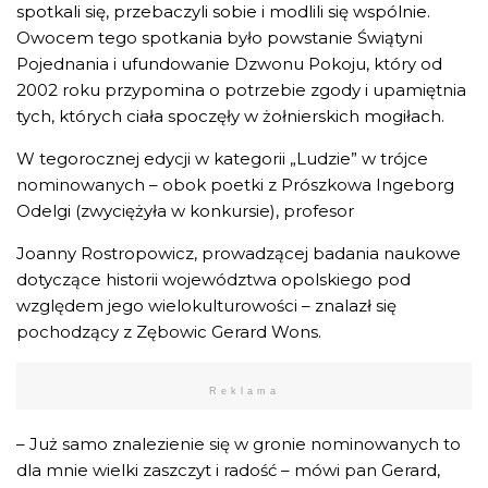
spotkali się, przebaczyli sobie i modlili się wspólnie.
Owocem tego spotkania było powstanie Świątyni
Pojednania i ufundowanie Dzwonu Pokoju, który od
2002 roku przypomina o potrzebie zgody i upamiętnia
tych, których ciała spoczęły w żołnierskich mogiłach.
W tegorocznej edycji w kategorii „Ludzie” w trójce
nominowanych – obok poetki z Prószkowa Ingeborg
Odelgi (zwyciężyła w konkursie), profesor
Joanny Rostropowicz, prowadzącej badania naukowe
dotyczące historii województwa opolskiego pod
względem jego wielokulturowości – znalazł się
pochodzący z Zębowic Gerard Wons.
Reklama
– Już samo znalezienie się w gronie nominowanych to
dla mnie wielki zaszczyt i radość – mówi pan Gerard,