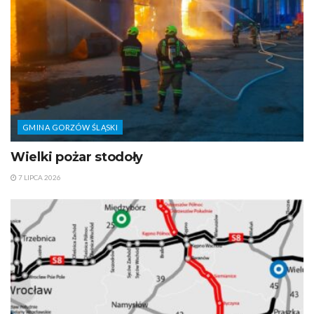
GMINA GORZÓW ŚLĄSKI
Wielki pożar stodoły
7 LIPCA 2026