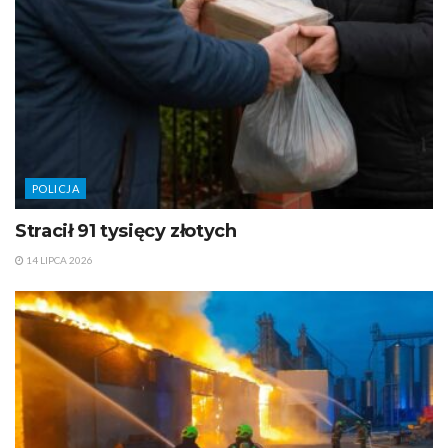
POLICJA
Stracił 91 tysięcy złotych
14 LIPCA 2026