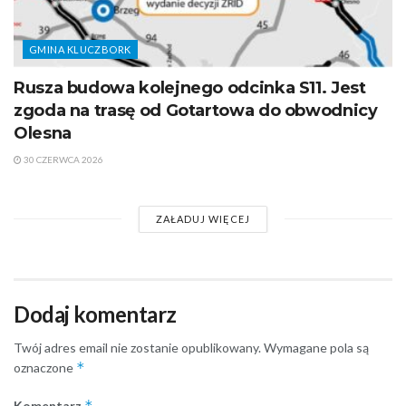
GMINA KLUCZBORK
Rusza budowa kolejnego odcinka S11. Jest
zgoda na trasę od Gotartowa do obwodnicy
Olesna
30 CZERWCA 2026
ZAŁADUJ WIĘCEJ
Dodaj komentarz
Twój adres email nie zostanie opublikowany.
Wymagane pola są
*
oznaczone
*
Komentarz