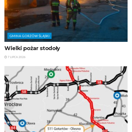
GMINA GORZÓW ŚLĄSKI
Wielki pożar stodoły
7 LIPCA 2026