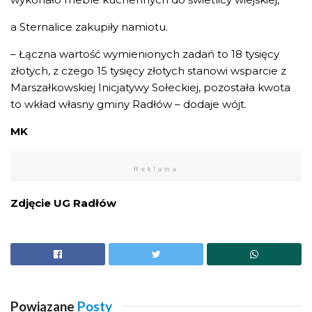
a Sternalice zakupiły namiotu.
– Łączna wartość wymienionych zadań to 18 tysięcy
złotych, z czego 15 tysięcy złotych stanowi wsparcie z
Marszałkowskiej Inicjatywy Sołeckiej, pozostała kwota
to wkład własny gminy Radłów – dodaje wójt.
MK
Reklama
Zdjęcie UG Radłów
Powiązane
Posty