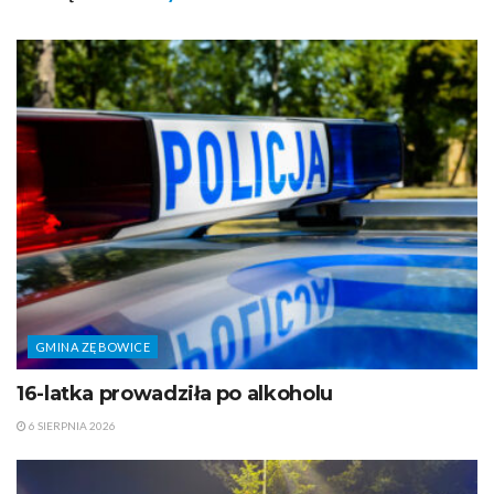
GMINA ZĘBOWICE
16-latka prowadziła po alkoholu
6 SIERPNIA 2026