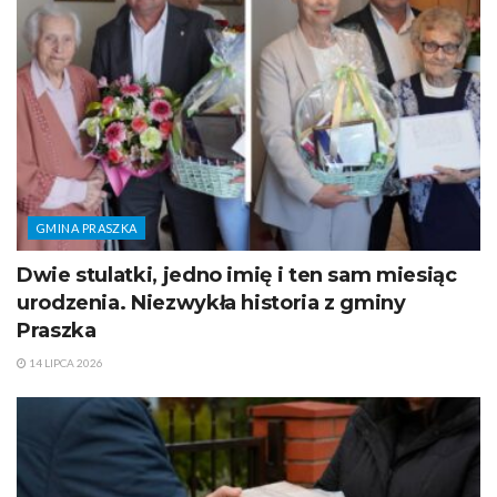
GMINA PRASZKA
Dwie stulatki, jedno imię i ten sam miesiąc
urodzenia. Niezwykła historia z gminy
Praszka
14 LIPCA 2026