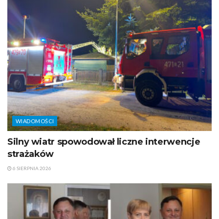
WIADOMOŚCI
Silny wiatr spowodował liczne interwencje
strażaków
6 SIERPNIA 2026