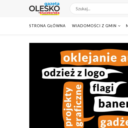
STRONA GŁÓWNA
WIADOMOŚCI Z GMIN