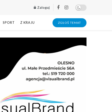
Zaloguj
SPORT
Z KRAJU
ZGŁOŚ TEMAT