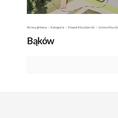
Strona główna
Kategoria
Powiat Kluczborski
Gmina Kluczb
Bąków